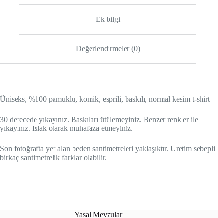
Ek bilgi
Değerlendirmeler (0)
Üniseks, %100 pamuklu, komik, esprili, baskılı, normal kesim t-shirt
30 derecede yıkayınız. Baskıları ütülemeyiniz. Benzer renkler ile
yıkayınız. Islak olarak muhafaza etmeyiniz.
Son fotoğrafta yer alan beden santimetreleri yaklaşıktır. Üretim sebepli
birkaç santimetrelik farklar olabilir.
Yasal Mevzular