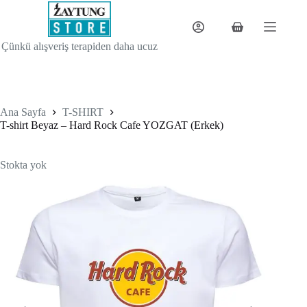
Skip
to
content
Shopping
cart
Çünkü alışveriş terapiden daha ucuz
Ana Sayfa
T-SHIRT
T-shirt Beyaz – Hard Rock Cafe YOZGAT (Erkek)
Stokta yok