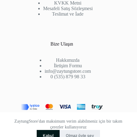
KVKK Metni
Mesafeli Satış Sözleşmesi
Teslimat ve İade
Bize Ulaşın
Hakkımızda
İletişim Formu
info@zaytungstore.com
0 (535) 879 98 33
ZaytungStore'dan maksimum verim alabilmeniz için bir takım
çerezler kullanıyoruz
💬
Kabul
Olmaz öyle şey