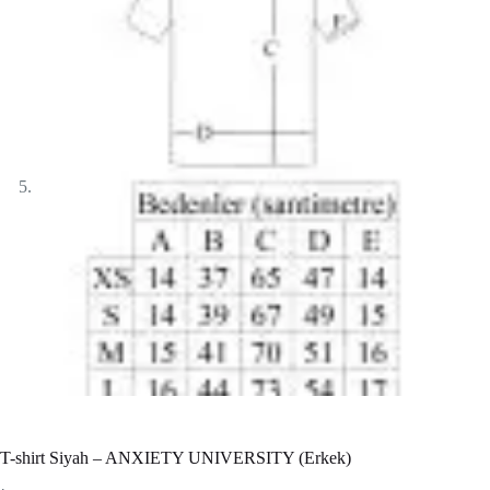
T-shirt Siyah – ANXIETY UNIVERSITY (Erkek)