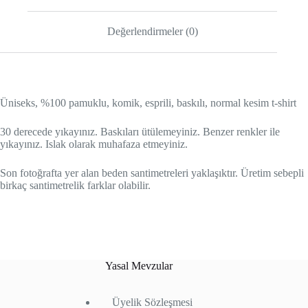
Değerlendirmeler (0)
Üniseks, %100 pamuklu, komik, esprili, baskılı, normal kesim t-shirt
30 derecede yıkayınız. Baskıları ütülemeyiniz. Benzer renkler ile
yıkayınız. Islak olarak muhafaza etmeyiniz.
Son fotoğrafta yer alan beden santimetreleri yaklaşıktır. Üretim sebepli
birkaç santimetrelik farklar olabilir.
Yasal Mevzular
Üyelik Sözleşmesi