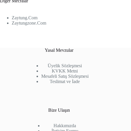
Diğer Mecralar
Zaytung.Com
Zaytungzone.Com
Yasal Mevzular
Üyelik Sözleşmesi
KVKK Metni
Mesafeli Satış Sözleşmesi
Teslimat ve İade
Bize Ulaşın
Hakkımızda
İletişim Formu