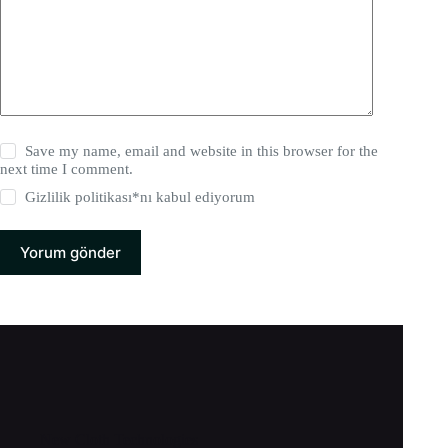
Save my name, email and website in this browser for the
next time I comment.
Gizlilik politikası
*nı kabul ediyorum
Yorum gönder
New Cloth Technologies