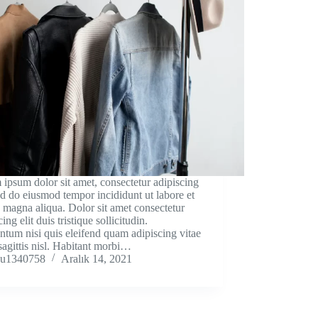
ipsum dolor sit amet, consectetur adipiscing
sed do eiusmod tempor incididunt ut labore et
 magna aliqua. Dolor sit amet consectetur
ing elit duis tristique sollicitudin.
tum nisi quis eleifend quam adipiscing vitae
sagittis nisl. Habitant morbi…
u1340758
Aralık 14, 2021