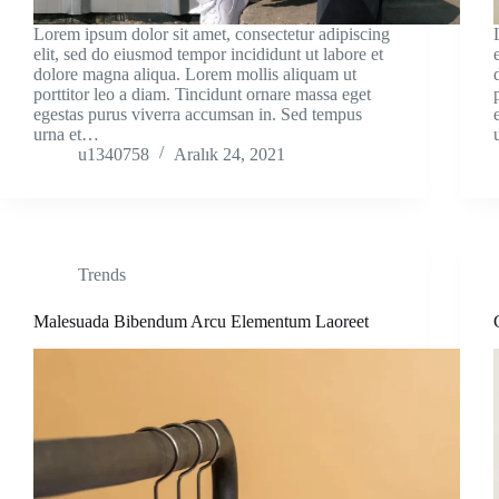
Lorem ipsum dolor sit amet, consectetur adipiscing
elit, sed do eiusmod tempor incididunt ut labore et
dolore magna aliqua. Lorem mollis aliquam ut
porttitor leo a diam. Tincidunt ornare massa eget
egestas purus viverra accumsan in. Sed tempus
urna et…
u1340758
Aralık 24, 2021
Trends
Malesuada Bibendum Arcu Elementum Laoreet