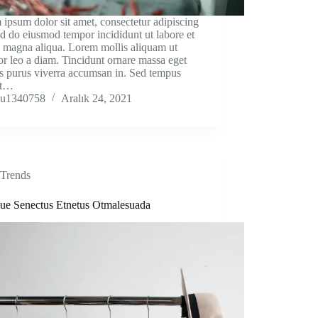
ipsum dolor sit amet, consectetur adipiscing
sed do eiusmod tempor incididunt ut labore et
 magna aliqua. Lorem mollis aliquam ut
tor leo a diam. Tincidunt ornare massa eget
s purus viverra accumsan in. Sed tempus
et…
u1340758
Aralık 24, 2021
Trends
ique Senectus Etnetus Otmalesuada