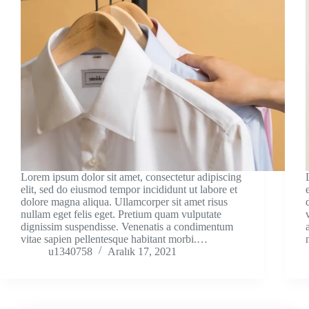
Lorem ipsum dolor sit amet, consectetur adipiscing
elit, sed do eiusmod tempor incididunt ut labore et
dolore magna aliqua. Ullamcorper sit amet risus
nullam eget felis eget. Pretium quam vulputate
dignissim suspendisse. Venenatis a condimentum
vitae sapien pellentesque habitant morbi.…
u1340758
Aralık 17, 2021