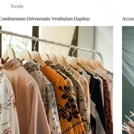
Trends
Condimentum Odvenenatis Vestibulum Dapibus
Accum