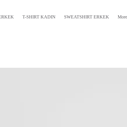
 ERKEK
T-SHIRT KADIN
SWEATSHIRT ERKEK
Mor