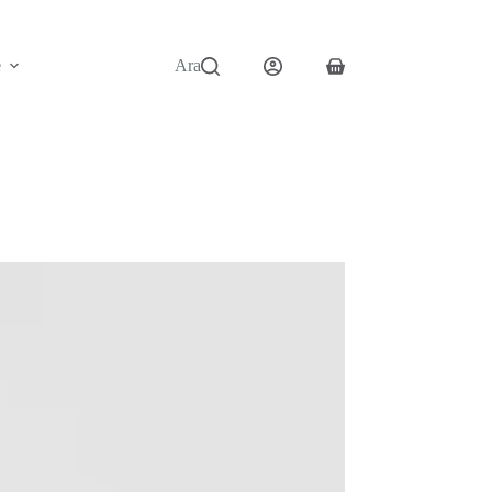
e
Ara
Shopping
cart