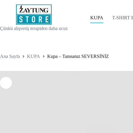
Skip
to
content
KUPA
T-SHIRT
Çünkü alışveriş terapiden daha ucuz
Ana Sayfa
KUPA
Kupa – Tanısanız SEVERSİNİZ