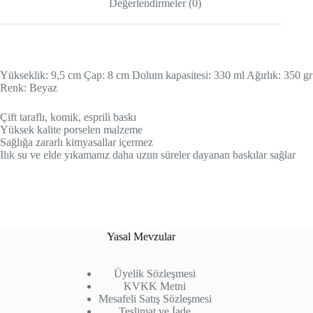
Değerlendirmeler (0)
Yükseklik: 9,5 cm Çap: 8 cm Dolum kapasitesi: 330 ml Ağırlık: 350 gr
Renk: Beyaz
Çift taraflı, komik, esprili baskı
Yüksek kalite porselen malzeme
Sağlığa zararlı kimyasallar içermez
Ilık su ve elde yıkamanız daha uzun süreler dayanan baskılar sağlar
Yasal Mevzular
Üyelik Sözleşmesi
KVKK Metni
Mesafeli Satış Sözleşmesi
Teslimat ve İade